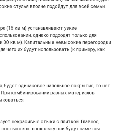
сокие стулья вполне подойдут для всей семьи.
ра (16 кв м) устанавливают узкие
спользовании, однако подходят только для
и 30 кв м). Капитальные невысокие перегородки
ля чего их будут использовать (к примеру, как
й, будет одинаковое напольное покрытие, то нет
. При комбинировании разных материалов
ыковаться.
зует некрасивые стыки с плиткой. Главное,
 состыковок, поскольку они будут заметны.