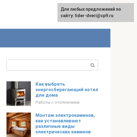
Для любых предложений по
сайту: lider-dveri@cp9.ru
Поиск:
Как выбрать
энергосберегающий котел
для дома
Работы с отоплением
Монтаж электрокаминов,
как устанавливают
различные виды
электрических каминов