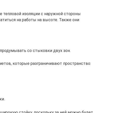
ше тепловой изоляции с наружной стороны
атиться на работы на высоте. Также они
 продумывать со стыковки двух зон.
метов, которые разграничивают пространство:
ки.
широкую стойку, поскольку за ней можно будет