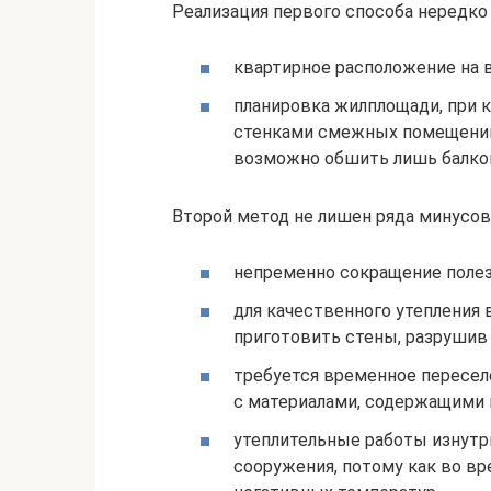
Реализация первого способа нередко
квартирное расположение на 
планировка жилплощади, при к
стенками смежных помещений 
возможно обшить лишь балкон
Второй метод не лишен ряда минусов
непременно сокращение поле
для качественного утепления 
приготовить стены, разрушив
требуется временное пересел
с материалами, содержащими
утеплительные работы изнутр
сооружения, потому как во в