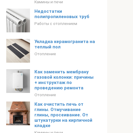
Камины и печи
Недостатки
полипропиленовых труб
Работы с отоплением
Укладка керамогранита на
теплый пол
Отопление
Как заменить мембрану
газовой колонки: причины
+ инструктаж по
проведению ремонта
Отопление
Как очистить печь от
глины. Отмучивание
глины, просеивание. От
штукатурки на кирпичной
кладке
Камины и печи