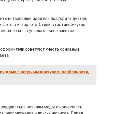
ть интересные идеи или повторить дизайн,
а фото в интернете. Стиль в гостиной-кухне
ревратиться в увлекательное занятие.
 оформители советуют учесть основные
вета.
ия дома с водяным контуром: особенности,
поддаваться веяниям моды и копировать
ов, расположения и других нюансов. Перед