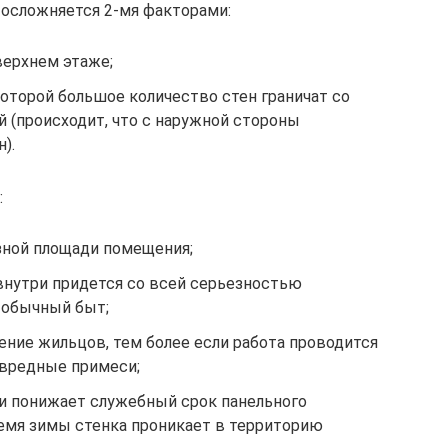
 осложняется 2-мя факторами:
верхнем этаже;
оторой большое количество стен граничат со
(происходит, что с наружной стороны
).
:
зной площади помещения;
внутри придется со всей серьезностью
 обычный быт;
ение жильцов, тем более если работа проводится
 вредные примеси;
и понижает служебный срок панельного
ремя зимы стенка проникает в территорию