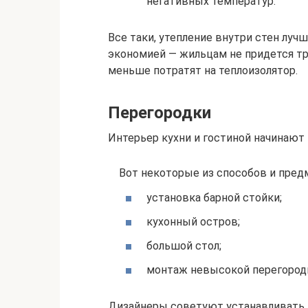
негативных температур.
Все таки, утепление внутри стен луч
экономией — жильцам не придется тр
меньше потратят на теплоизолятор.
Перегородки
Интерьер кухни и гостиной начинают
Вот некоторые из способов и пред
установка барной стойки;
кухонный остров;
большой стол;
монтаж невысокой перегород
Дизайнеры советуют устанавливать 