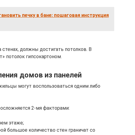
тановить печку в бане: пошаговая инструкция
 стенах, должны достигать потолков. В
т» потолок гипсокартоном.
ления домов из панелей
жильцы могут воспользоваться одним либо
 осложняется 2-мя факторами:
нем этаже;
ой большое количество стен граничат со