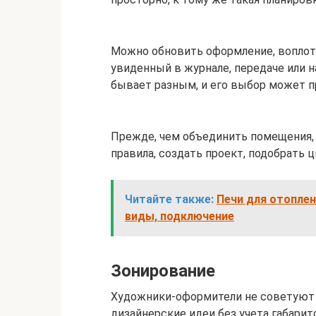
Можно обновить оформление, воплоти
увиденный в журнале, передаче или н
бывает разным, и его выбор может п
Прежде, чем объединить помещения,
правила, создать проект, подобрать ц
Читайте также:
Печи для отоплен
виды, подключение
Зонирование
Художники-оформители не советуют 
дизайнерские идеи без учета габарит