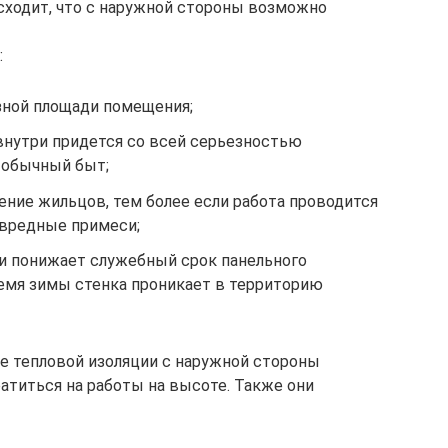
ходит, что с наружной стороны возможно
:
зной площади помещения;
внутри придется со всей серьезностью
 обычный быт;
ение жильцов, тем более если работа проводится
 вредные примеси;
и понижает служебный срок панельного
ремя зимы стенка проникает в территорию
ше тепловой изоляции с наружной стороны
атиться на работы на высоте. Также они