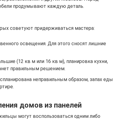
мебели продумывают каждую деталь.
орых советуют придерживаться мастера:
венного освещения. Для этого сносят лишние
ьшие (12 кв м или 16 кв м), планировка кухни,
анет правильным решением.
 спланирована неправильным образом, запах еды
ртире.
ления домов из панелей
жильцы могут воспользоваться одним либо