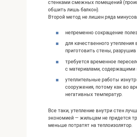
стенками смежных помещений (проис
обшить лишь балкон).
Второй метод не лишен ряда минусов
непременно сокращение поле
для качественного утепления 
приготовить стены, разрушив
требуется временное пересел
с материалами, содержащими
утеплительные работы изнутр
сооружения, потому как во в
негативных температур.
Все таки, утепление внутри стен луч
экономией — жильцам не придется тр
меньше потратят на теплоизолятор.