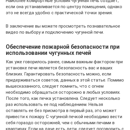
Наиболее комфортные условия чугунная печь создает,
если она устанавливается по центру помещения, однако
это не всегда удобно с практической точки зрения.
В заключение вы можете просмотреть познавательное
видео по выбору и подключению чугунной печи.
Обеспечение пожарной безопасности при
использовании чугунных печей
Как уже говорилось ранее, самым важным фактором при
установке печи является безопасность вас и ваших
близких. Гарантировать безопасность можно, если
придерживаться советов, данных в этой статье. Помимо
вышесказанного, следует помнить, что с огнем
необходимо обращаться осторожно в любых условиях.
После того, как печка установлена. Следует несколько
раз использовать ее под наблюдением. Нельзя
оставлять ее без присмотра в первый раз, это может
привести к пожару. С чугунной печкой необходимо вести
себя гораздо осторожней, чем с обычными печами в
квартирах. Если на даче есть дети, следует поговорить с