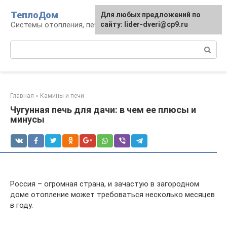
Перейти
ТеплоДом
Для любых предложений по
к
Системы отопления, печи и камины
сайту: lider-dveri@cp9.ru
контенту
Поиск:
Главная
»
Камины и печи
Чугунная печь для дачи: в чем ее плюсы и
минусы
Россия – огромная страна, и зачастую в загородном
доме отопление может требоваться несколько месяцев
в году.