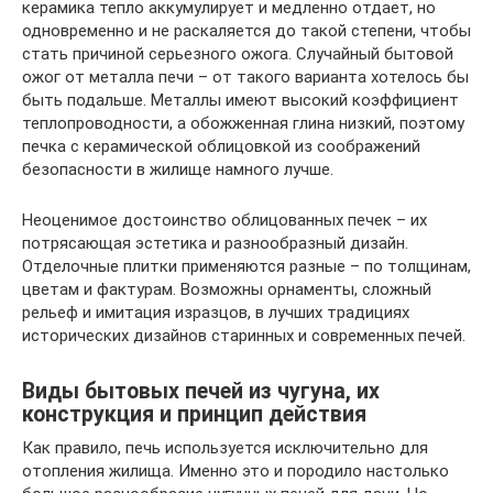
керамика тепло аккумулирует и медленно отдает, но
одновременно и не раскаляется до такой степени, чтобы
стать причиной серьезного ожога. Случайный бытовой
ожог от металла печи – от такого варианта хотелось бы
быть подальше. Металлы имеют высокий коэффициент
теплопроводности, а обожженная глина низкий, поэтому
печка с керамической облицовкой из соображений
безопасности в жилище намного лучше.
Неоценимое достоинство облицованных печек – их
потрясающая эстетика и разнообразный дизайн.
Отделочные плитки применяются разные – по толщинам,
цветам и фактурам. Возможны орнаменты, сложный
рельеф и имитация изразцов, в лучших традициях
исторических дизайнов старинных и современных печей.
Виды бытовых печей из чугуна, их
конструкция и принцип действия
Как правило, печь используется исключительно для
отопления жилища. Именно это и породило настолько