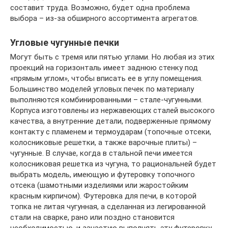
составит труда. Возможно, будет одна проблема
выбора – из-за обширного ассортимента агрегатов.
Угловые чугунные печки
Могут быть с тремя или пятью углами. Но любая из этих
проекций на горизонталь имеет заднюю стенку под
«прямым углом», чтобы вписать ее в углу помещения.
Большинство моделей угловых печек по материалу
выполняются комбинированными – стале-чугунными.
Корпуса изготовлены из нержавеющих сталей высокого
качества, а внутренние детали, подверженные прямому
контакту с пламенем и термоударам (топочные отсеки,
колосниковые решетки, а также варочные плиты) –
чугунные. В случае, когда в стальной печи имеется
колосниковая решетка из чугуна, то рациональней будет
выбрать модель, имеющую и футеровку топочного
отсека (шамотными изделиями или жаростойким
красным кирпичом). Футеровка для печи, в которой
топка не литая чугунная, а сделанная из легированной
стали на сварке, рано или поздно становится