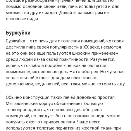
большое разнообразие чугунных печей для дачи. Но
помимо основной своей цели, печь используется и для
множества других задач. Давайте рассмотрим ее
основные виды.
Буржуйки
Буржуйка – это печь для отопления помещений, которая
достигла пика своей популярности в XX веке, несмотря
на это они все еще пользуются широким применением
среди людей из-за своей практичности. Разумеется,
испечь что-либо в подобных печках не является
возможным, их основная цель – это обогрев. Но чугунная
печь с плитой станет для дачи практичным
дополнением, ведь на ней, все-таки, можно готовить еду.
Обычно конструкция таких печей довольно простая.
Металлический корпус обеспечивает большую
теплопроводность, что полезно для обогрева
помещений, но следует быть осторожным ведь можно
получить ожог от прикосновения. Чаще всего
используются толстые перчатки из жесткой ткани при