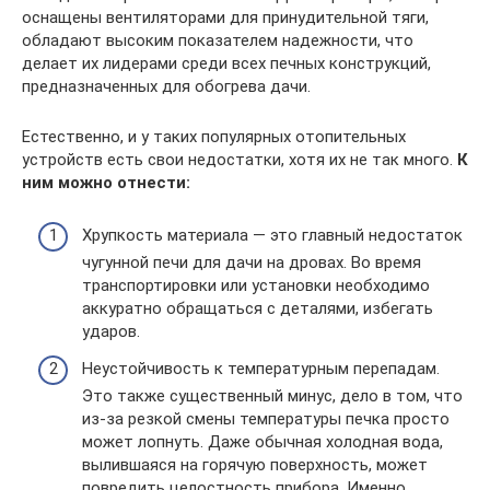
оснащены вентиляторами для принудительной тяги,
обладают высоким показателем надежности, что
делает их лидерами среди всех печных конструкций,
предназначенных для обогрева дачи.
Естественно, и у таких популярных отопительных
устройств есть свои недостатки, хотя их не так много.
К
ним можно отнести:
Хрупкость материала — это главный недостаток
чугунной печи для дачи на дровах. Во время
транспортировки или установки необходимо
аккуратно обращаться с деталями, избегать
ударов.
Неустойчивость к температурным перепадам.
Это также существенный минус, дело в том, что
из-за резкой смены температуры печка просто
может лопнуть. Даже обычная холодная вода,
вылившаяся на горячую поверхность, может
повредить целостность прибора. Именно