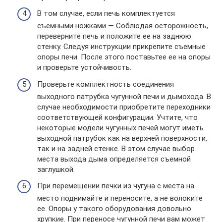
В том случае, если печь комплектуется
съемными ножками — Соблюдая осторожность,
переверните печь и положите ее на заднюю
стенку. Следуя инструкции прикрепите съемные
опоры печи. После этого поставьтее ее на опоры
и проверьте устойчивость.
Проверьте комплектность соединения
выходного патрубка чугунной печи и дымохода. В
случае необходимости приобретите переходники
соответствующей конфигурации. Учтите, что
некоторые модели чугунных печей могут иметь
выходной патрубок как на верхней поверхности,
так и на задней стенке. В этом случае выбор
места выхода дыма определяется съемной
заглушкой.
При перемещении печки из чугуна с места на
место поднимайте и переносите, а не волоките
ее. Опоры у такого оборудования довольно
хрупкие. При переносе чугунной печи вам может