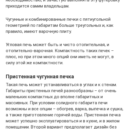
необходимостью, и зачастую выполнять эту футеровку
приходится самим владельцам.
Чугунные и комбинированные печки с пятиугольной
геометрией по габаритам больше треугольных и, как
правило, имеют варочную плиту.
Угловая печь может быть и чисто отопительная, и
отопительно-варочная. Компактность таких печек –
плюс, но при этом много опций они иметь не могут, в
силу этой же компактности.
Пристенная чугунная печка
Такая печь может устанавливаться в углах и к стенам.
Габариты пристенных печей разнообразны – от очень
маленьких компактных до вполне габаритных и
массивных. При условии солидного габарита печи
возможны и все опции – обогрев, варка, выпечка и сушка,
а также приготовление горячей воды. Пристенная печка
может успешно эксплуатироваться и в кухне, и в жилом
помещении. Второй вариант предполагает дизайн без