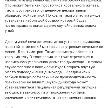
Разместите под печью настил из негорючих материалов.
Это может быть как просто лист кровельного железа,
так и пространство, отделанное декоративной
облицовочной плиткой. По краям такого участка лучше
установить небольшой бордюр, который будет
предотвращать выкатывание случайно выпадающих
углей.
Для чугунной печи рекомендуется установка дымохода
высотой не менее 4,5 метров и с внутренним сечением не
менее 15 сантиметров. Такие параметры обеспечат
хорошую тягу. В тоже время не стоит стремиться к
чрезмерному увеличению диаметра дымохода – в таком
случае топливо в вашей печи будет сгорать впустую.
Место подсоединения дымохода – к задней или к
верхней поверхности печи на ее производительность
практически не влияет. Внутри дымохода может
устанавливаться специальная регулируемая заглушка –
вьюшка, в зависимости от положения которой
определяется интенсивность тяги и горения топлива.