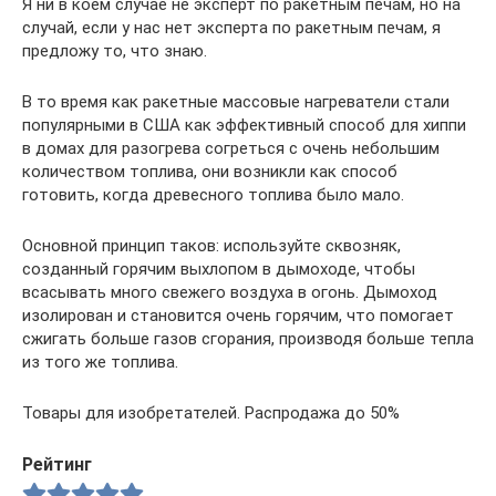
Я ни в коем случае не эксперт по ракетным печам, но на
случай, если у нас нет эксперта по ракетным печам, я
предложу то, что знаю.
В то время как ракетные массовые нагреватели стали
популярными в США как эффективный способ для хиппи
в домах для разогрева согреться с очень небольшим
количеством топлива, они возникли как способ
готовить, когда древесного топлива было мало.
Основной принцип таков: используйте сквозняк,
созданный горячим выхлопом в дымоходе, чтобы
всасывать много свежего воздуха в огонь. Дымоход
изолирован и становится очень горячим, что помогает
сжигать больше газов сгорания, производя больше тепла
из того же топлива.
Товары для изобретателей. Распродажа до 50%
Рейтинг