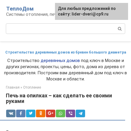
Перейти
ТеплоДом
Для любых предложений по
к
Системы отопления, печи и камины
сайту: lider-dveri@cp9.ru
контенту
Поиск:
Строительство деревянных домов из бревен большого диаметра
Строительство
деревянных домов
под ключ в Москве и
других регионах, проекты, цены, фото, дома из дерева от
производителя. Построим вам деревянный дом под ключ в
Москве и области.
Главная
»
Отопление
Печь на опилках – как сделать ее своими
руками