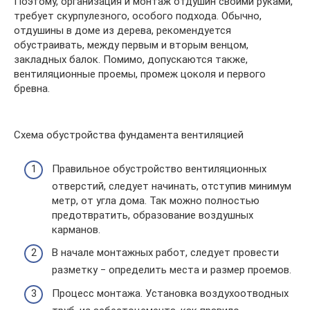
Поэтому, организация и монтаж отдушин своими руками,
требует скурпулезного, особого подхода. Обычно,
отдушины в доме из дерева, рекомендуется
обустраивать, между первым и вторым венцом,
закладных балок. Помимо, допускаются также,
вентиляционные проемы, промеж цоколя и первого
бревна.
Схема обустройства фундамента вентиляцией
Правильное обустройство вентиляционных
отверстий, следует начинать, отступив минимум
метр, от угла дома. Так можно полностью
предотвратить, образование воздушных
карманов.
В начале монтажных работ, следует провести
разметку ‒ определить места и размер проемов.
Процесс монтажа. Установка воздухоотводных