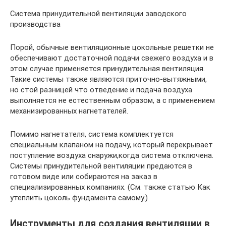
Система принудительной вентиляции заводского
производства
Порой, обычные вентиляционные цокольные решетки не
обеспечивают достаточной подачи свежего воздуха и в
этом случае применяется принудительная вентиляция.
Такие системы также являются приточно-вытяжными,
но стой разницей что отведение и подача воздуха
выполняется не естественным образом, а с применением
механизированных нагнетателей.
Помимо нагнетателя, система комплектуется
специальным клапаном на подачу, который перекрывает
поступление воздуха снаружи,когда система отключена.
Системы принудительной вентиляции предаются в
готовом виде или собираются на заказ в
специализированных компаниях. (См. также статью Как
утеплить цоколь фундамента самому.)
Инструменты для создания вентиляции в