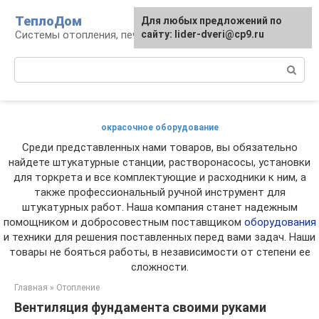
Перейти
ТеплоДом
Для любых предложений по
к
Системы отопления, печи и камины
сайту: lider-dveri@cp9.ru
контенту
Поиск:
окрасочное оборудование
Среди представленных нами товаров, вы обязательно
найдете штукатурные станции, растворонасосы, установки
для торкрета и все комплектующие и расходники к ним, а
также профессиональный ручной инструмент для
штукатурных работ. Наша компания станет надежным
помощником и добросовестным поставщиком
оборудования
и техники для решения поставленных перед вами задач. Наши
товары не бояться работы, в независимости от степени ее
сложности.
Главная
»
Отопление
Вентиляция фундамента своими руками