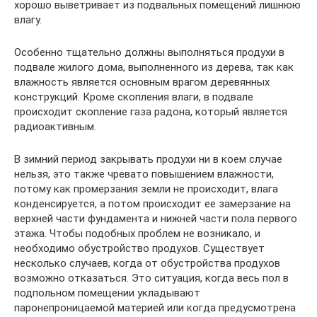
хорошо выветривает из подвальных помещений лишнюю
влагу.
Особенно тщательно должны выполняться продухи в
подвале жилого дома, выполненного из дерева, так как
влажность является основным врагом деревянных
конструкций. Кроме скопления влаги, в подвале
происходит скопление газа радона, который является
радиоактивным.
В зимний период закрывать продухи ни в коем случае
нельзя, это также чревато повышением влажности,
потому как промерзания земли не происходит, влага
конденсируется, а потом происходит ее замерзание на
верхней части фундамента и нижней части пола первого
этажа. Чтобы подобных проблем не возникало, и
необходимо обустройство продухов. Существует
несколько случаев, когда от обустройства продухов
возможно отказаться. Это ситуация, когда весь пол в
подпольном помещении укладывают
паронепроницаемой материей или когда предусмотрена