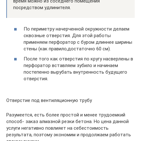
время можно из соседнего помещения
посредством удлинителя.
По периметру начерченной окружности делаем
сквозные отверстия. Для этой работы
применяем перфоратор с буром длиннее ширины
стены (как правило,достаточно 60 см).
После того как отверстия по кругу насверлены в
перфоратор вставляем зубило и начинаем
постепенно вырубать внутренность будущего
отверстия.
Отверстие под вентиляционную трубу
Разумеется, есть более простой и менее трудоемкий
способ- заказ алмазной резки бетона. Но цена данной
услуги негативно повлияет на себестоимость
результата, поэтому экономим и продолжаем работать