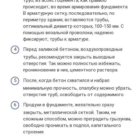
труб, из асбестоцемента, как правило
происходит, во время армирования фундамента.
В арматурную сетку, последовательно, по
периметру здания, вставляются трубы,
оптимальный диаметр которых, 100-150 мм. С
помощью вязальной проволоки, надежно
фиксируют, трубы к арматуре.
Перед заливкой бетоном, воздухопроводные
трубы, рекомендуется закрыть выходные
отверстия. Так можно полностью избежать,
проникновение в них, цементного раствора.
После, когда бетон схватился и набрал
минимальную прочность, опалубку можно убрать,
отверстия труб, освободить от содержимого.
Продухи в фундаменте, желательно сразу
закрыть, металлической сеткой. Таким, не
сложным способом, можно преградить грызунам,
свободно проникать в подпол, капитального
строения.