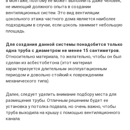
в монтаже, поэтому ее может выполнить даже человек,
не имеющий должного опыта в создании
вентиляционных систем. Это вид вентиляции
цокольного этажа частного дома является наиболее
подходящим в случае, если цоколь занимает небольшую
площадь.
Для создания данной системы понадобится только
одна труба с диаметром не менее 15 сантиметров.
Относительно материала, то желательно, чтобы он был
сделан из асбестобетона (этот материал
характеризуется длительным эксплуатационным
периодом и довольно стойкий к повреждениям
механического типа).
Далее, следует уделить внимание подбору места для
размещения трубы. Отличным решением будет ее
установка у потолка подвала, но очень важно, чтобы
труба выходила на крышу с помощью вентиляционного
канала.