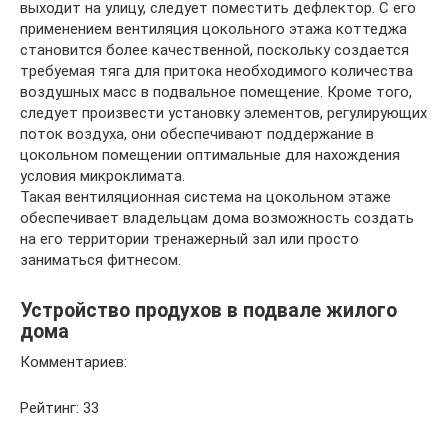
выходит на улицу, следует поместить дефлектор. С его
применением вентиляция цокольного этажа коттеджа
становится более качественной, поскольку создается
требуемая тяга для притока необходимого количества
воздушных масс в подвальное помещение. Кроме того,
следует произвести установку элементов, регулирующих
поток воздуха, они обеспечивают поддержание в
цокольном помещении оптимальные для нахождения
условия микроклимата.
Такая вентиляционная система на цокольном этаже
обеспечивает владельцам дома возможность создать
на его территории тренажерный зал или просто
заниматься фитнесом.
Устройство продухов в подвале жилого
дома
Комментариев:
Рейтинг: 33