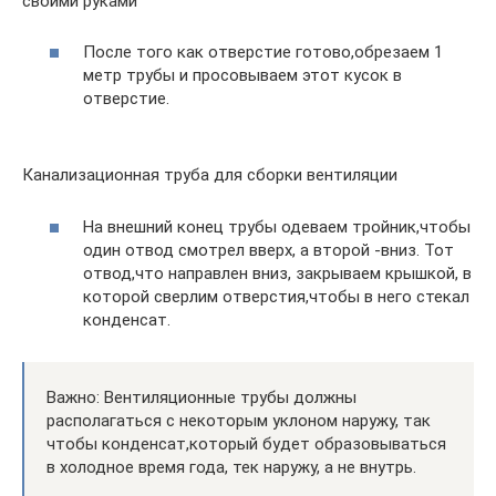
своими руками
После того как отверстие готово,обрезаем 1
метр трубы и просовываем этот кусок в
отверстие.
Канализационная труба для сборки вентиляции
На внешний конец трубы одеваем тройник,чтобы
один отвод смотрел вверх, а второй -вниз. Тот
отвод,что направлен вниз, закрываем крышкой, в
которой сверлим отверстия,чтобы в него стекал
конденсат.
Важно: Вентиляционные трубы должны
располагаться с некоторым уклоном наружу, так
чтобы конденсат,который будет образовываться
в холодное время года, тек наружу, а не внутрь.