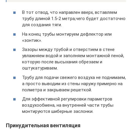
В тот отвод, что направлен вверх, вставляем
трубу длиной 1.5-2 метра,чего будет достаточно
для создания тяги.
На конец трубы монтируем дефлектор или
«зонтик».
Зазоры между трубой и отверстием в стене
увлажняем водой и заполняем монтажной пеной,
которую после высыхания обрезаем и
оштукатуриваем.
Трубу для подачи свежего воздуха не поднимаем,
а просто выводим из стены наружу примерно на
полметра и закрываем решеткой.
Для эффективной регулировки параметров
воздухообмена, на внутренней части трубы
монтируются шиберные заслонки.
Принудительная вентиляция