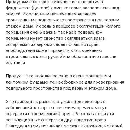
Продухами называют технические отверстия в
фундаменте (цоколе) дома, которые расположены над
землей. Их основным назначением является
проветривание подпольного пространства под первым
этажом дома. Их роль в процессе эксплуатации жилого
помещения очень важна, так как в подвальном
помещении имеет свойство скапливаться влага,
испаряемая из верхних слоев почвы, которая
впоследствии может привести к отсыреванию
строительных конструкций или образованию плесени
или гнили.
Продух — это небольшое окно в стене подвала или
ленточном фундаменте, необходимое для проветривания
подпольного пространства под первым этажом дома.
Это приводит к развитию у жильцов некоторых
заболеваний, которые с течением времени могут
перерасти в хронические формы. Располагаются эти
вентиляционные отверстия друг напротив друга.
Благодаря этому возникает эффект сквозняка, который