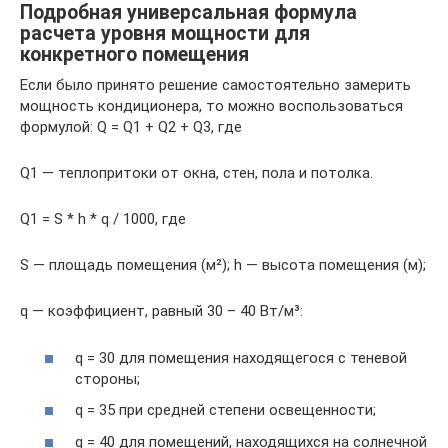
Подробная универсальная формула
расчета уровня мощности для
конкретного помещения
Если было принято решение самостоятельно замерить
мощность кондиционера, то можно воспользоваться
формулой: Q = Q1 + Q2 + Q3, где
Q1 — теплопритоки от окна, стен, пола и потолка.
Q1 = S * h * q / 1000, где
S — площадь помещения (м²); h — высота помещения (м);
q — коэффициент, равный 30 – 40 Вт/м³:
q = 30 для помещения находящегося с теневой
стороны;
q = 35 при средней степени освещенности;
q = 40 для помещений, находящихся на солнечной