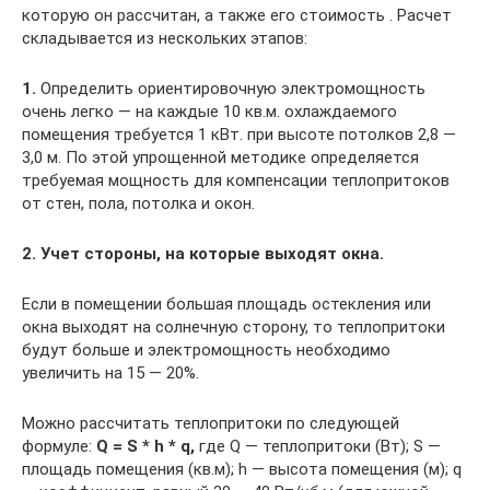
которую он рассчитан, а также его стоимость . Расчет
складывается из нескольких этапов:
1.
Определить ориентировочную электромощность
очень легко — на каждые 10 кв.м. охлаждаемого
помещения требуется 1 кВт. при высоте потолков 2,8 —
3,0 м. По этой упрощенной методике определяется
требуемая мощность для компенсации теплопритоков
от стен, пола, потолка и окон.
2. Учет стороны, на которые выходят окна.
Если в помещении большая площадь остекления или
окна выходят на солнечную сторону, то теплопритоки
будут больше и электромощность необходимо
увеличить на 15 — 20%.
Можно рассчитать теплопритоки по следующей
формуле:
Q = S * h * q,
где Q — теплопритоки (Вт); S —
площадь помещения (кв.м); h — высота помещения (м); q