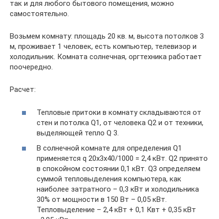
так и для любого бытового помещения, можно
самостоятельно.
Возьмем комнату: площадь 20 кв. м, высота потолков 3
м, проживает 1 человек, есть компьютер, телевизор и
холодильник. Комната солнечная, оргтехника работает
поочередно.
Расчет:
Тепловые притоки в комнату складываются от
стен и потолка Q1, от человека Q2 и от техники,
выделяющей тепло Q 3.
В солнечной комнате для определения Q1
применяется q 20х3х40/1000 = 2,4 кВт. Q2 принято
в спокойном состоянии 0,1 кВт. Q3 определяем
суммой тепловыделения компьютера, как
наиболее затратного – 0,3 кВт и холодильника
30% от мощности в 150 Вт – 0,05 кВт.
Тепловыделение – 2,4 кВт + 0,1 Квт + 0,35 кВт