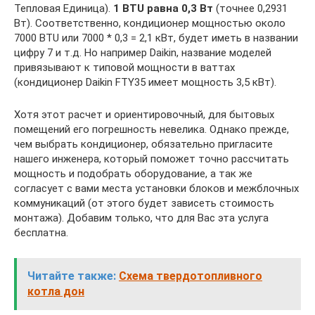
Тепловая Единица).
1 BTU равна 0,3 Вт
(точнее 0,2931
Вт). Соответственно, кондиционер мощностью около
7000 BTU или 7000 * 0,3 = 2,1 кВт, будет иметь в названии
цифру 7 и т.д. Но например Daikin, название моделей
привязывают к типовой мощности в ваттах
(кондиционер Daikin FTY35 имеет мощность 3,5 кВт).
Хотя этот расчет и ориентировочный, для бытовых
помещений его погрешность невелика. Однако прежде,
чем выбрать кондиционер, обязательно пригласите
нашего инженера, который поможет точно рассчитать
мощность и подобрать оборудование, а так же
согласует с вами места установки блоков и межблочных
коммуникаций (от этого будет зависеть стоимость
монтажа). Добавим только, что для Вас эта услуга
бесплатна.
Читайте также:
Схема твердотопливного
котла дон