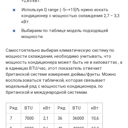
=2,85 кВт.
Используя Q range (-5~+15)% нужно искать
кондиционер с мощностью охлаждения 2,7 – 3,3
кВт.
Выбираем по таблице модель подходящей
мощности.
Самостоятельно выбирая климатическую систему по
мощности охлаждения, необходимо учитывать, что
мощность кондиционера может быть не в киловаттах , а
в единицах BTU/час, этот показатель отвечает
британской системе измерения дюймы/фунты. Можно
воспользоваться табличкой, которая связывает
модельный ряд с мощностью кондиционера, по
британской и международной системам.
Ряд
BTU
кВт
Ряд
BTU
кВт
7
7000
2,1
36
36000
10,6