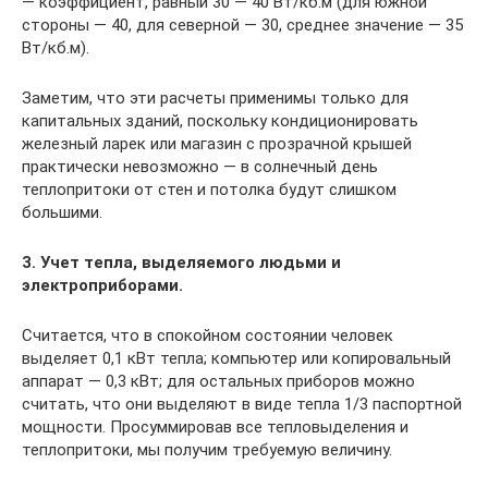
— коэффициент, равный 30 — 40 Вт/кб.м (для южной
стороны — 40, для северной — 30, среднее значение — 35
Вт/кб.м).
Заметим, что эти расчеты применимы только для
капитальных зданий, поскольку кондиционировать
железный ларек или магазин с прозрачной крышей
практически невозможно — в солнечный день
теплопритоки от стен и потолка будут слишком
большими.
3. Учет тепла, выделяемого людьми и
электроприборами.
Считается, что в спокойном состоянии человек
выделяет 0,1 кВт тепла; компьютер или копировальный
аппарат — 0,3 кВт; для остальных приборов можно
считать, что они выделяют в виде тепла 1/3 паспортной
мощности. Просуммировав все тепловыделения и
теплопритоки, мы получим требуемую величину.