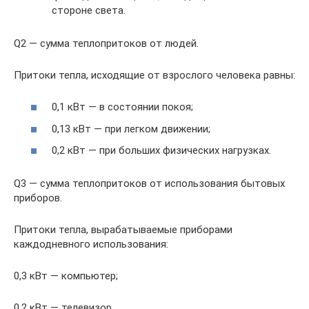
стороне света.
Q2 — сумма теплопритоков от людей.
Притоки тепла, исходящие от взрослого человека равны:
0,1 кВт — в состоянии покоя;
0,13 кВт — при легком движении;
0,2 кВт — при больших физических нагрузках.
Q3 — сумма теплопритоков от использования бытовых
приборов.
Притоки тепла, вырабатываемые приборами
каждодневного использования:
0,3 кВт — компьютер;
0,2 кВт — телевизор.