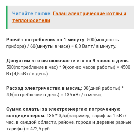
Читайте также:
Галан электрические котлы и
теплоносители
Расчёт потребления за 1 минуту:
500(мощность
прибора) / 60(минуты в часе) = 8,3 Ватт/ в минуту.
Допустим что вы включаете его на 9 часов в день:
500(потребление в час) * 9(кол-во часов работы) = 4500
Вт(4,5 кВт/ в день).
Расход электричества в месяц:
30(дней работы) *
4,5(потребление в день) = 135 кВт/ в месяц.
Сумма оплаты за электроэнергию потраченную
кондиционером:
135 * 3,5р(например, тариф за 1 кВт/
час, в каждой области, районе, городе и деревне разные
тарифы) = 472,5 руб.