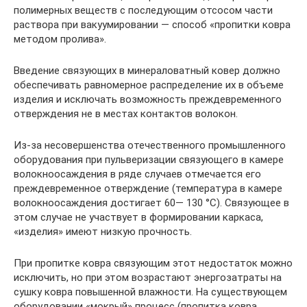
полимерных веществ с последующим отсосом части
раствора при вакуумировании — способ «пропитки ковра
методом пролива».
Введение связующих в минераловатный ковер должно
обеспечивать равномерное распределение их в объеме
изделия и исключать возможность преждевременного
отверждения не в местах контактов волокон.
Из-за несовершенства отечественного промышленного
оборудования при пульверизации связующего в камере
волокноосаждения в ряде случаев отмечается его
преждевременное отверждение (температура в камере
волокноосаждения достигает 60— 130 °С). Связующее в
этом случае не участвует в формировании каркаса,
«изделия» имеют низкую прочность.
При пропитке ковра связующим этот недостаток можно
исключить, но при этом возрастают энергозатраты на
сушку ковра повышенной влажности. На существующем
оборудовании «мокрый» процесс (пропитка ковра