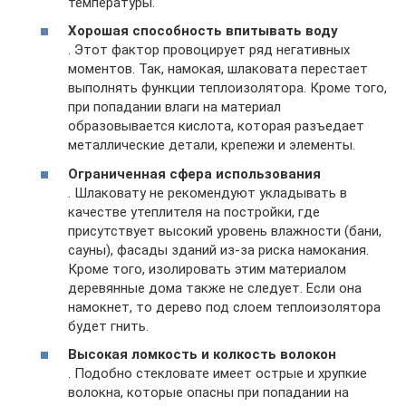
температуры.
Хорошая способность впитывать воду
. Этот фактор провоцирует ряд негативных
моментов. Так, намокая, шлаковата перестает
выполнять функции теплоизолятора. Кроме того,
при попадании влаги на материал
образовывается кислота, которая разъедает
металлические детали, крепежи и элементы.
Ограниченная сфера использования
. Шлаковату не рекомендуют укладывать в
качестве утеплителя на постройки, где
присутствует высокий уровень влажности (бани,
сауны), фасады зданий из-за риска намокания.
Кроме того, изолировать этим материалом
деревянные дома также не следует. Если она
намокнет, то дерево под слоем теплоизолятора
будет гнить.
Высокая ломкость и колкость волокон
. Подобно стекловате имеет острые и хрупкие
волокна, которые опасны при попадании на