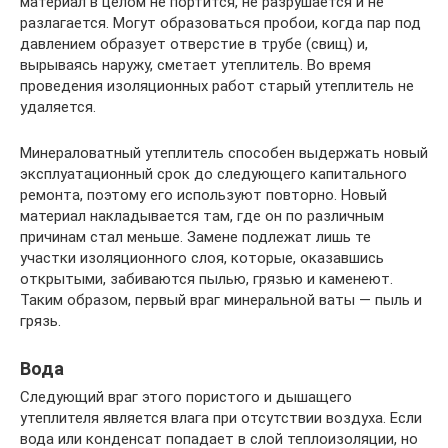
материал в целом не портится, не разрушается и не
разлагается. Могут образоваться пробои, когда пар под
давлением образует отверстие в трубе (свищ) и,
вырываясь наружу, сметает утеплитель. Во время
проведения изоляционных работ старый утеплитель не
удаляется.
Минераловатный утеплитель способен выдержать новый
эксплуатационный срок до следующего капитального
ремонта, поэтому его используют повторно. Новый
материал накладывается там, где он по различным
причинам стал меньше. Замене подлежат лишь те
участки изоляционного слоя, которые, оказавшись
открытыми, забиваются пылью, грязью и каменеют.
Таким образом, первый враг минеральной ваты — пыль и
грязь.
Вода
Следующий враг этого пористого и дышащего
утеплителя является влага при отсутствии воздуха. Если
вода или конденсат попадает в слой теплоизоляции, но