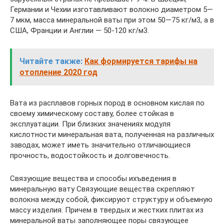
Германии и Чехии изготавливают волокно диаметром 5—
7 мкм, масса минеральной ваты при этом 50—75 кг/м3, а в
США, Франции и Англии — 50-120 кг/м3.
Читайте также:
Как формируется тарифы на
отопление 2020 год
Вата из расплавов горных пород в основном кислая по
своему химическому составу, более стойкая в
эксплуатации. При близких значениях модуля
кислотности минеральная вата, полученная на различных
заводах, может иметь значительно отличающиеся
прочность, водостойкость и долговечность.
Связующие вещества и способы ихъведения в
минеральную вату Связующие вещества скрепляют
волокна между собой, фиксируют структуру и объемную
массу изделия. Причем в твердых и жестких плитах из
минеральной ваты заполняющее поры связующее