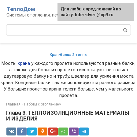
Перейти
ТеплоДом
Для любых предложений по
к
Системы отопления, печи и камины
сайту: lider-dveri@cp9.ru
контенту
Поиск:
Кран-балка 2 тонны
Мосты
крана
у каждого пролета используются разные балки,
а так же для больших пролетов используют не только
двутавровую балку но и трубу, швеллер для усиления моста
крана. Концевые балки так же используются разного размера.
У больших пролетов крана телеги больше, чем у маленького
пролета.
Главная
»
Работы с отоплением
Глава 3. ТЕПЛОИЗОЛЯЦИОННЫЕ МАТЕРИАЛЫ
И ИЗДЕЛИЯ