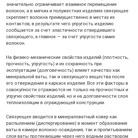
значительно ограничивает взаимное перемещение
волокон, а в мягких и полужестких изделиях связующее
скрепляет волокна преимущественно в местах их
контактов, в результате чего упругость изделию
сообщается за счет эластичности отвердевшего
связующего, а главное — за счет упругости самих
волокон.
На физико-механические свойства изделий (плотность,
прочность, упругость) и их сохранность при
эксплуатации (долговечность) влияет качество как
минеральной ваты, так и связующего вещества после
его отверждения в каркасе изделия. Все эти факторы в
совокупности отражаются не только на прочностных и
упругих свойствах изделий, но и на долговечности слоя
теплоизоляции в ограждающей конструкции.
Связующее вводится в минераловатный ковер как
распылением (диспергирование) в момент образования
ваты в камере волокно-осаждения, так и пропитыванием
слоя ваты протекающим через него водным раствором