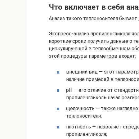
Что включает в себя ан
Анализ такого теплоносителя бывает 
Экспресс-анализ пропиленгликоля я
короткие сроки получить данные о т
циркулирующей в теплообменном обо
этой процедуры параметров входят:
внешний вид — этот параметр
наличие примесей в теплоноси
рН — его отличие от стандартн
пропиленгликоль начал реагир
щелочность — также наглядно
теплоносителя;
плотность — позволяет опред
пропиленгликоля;