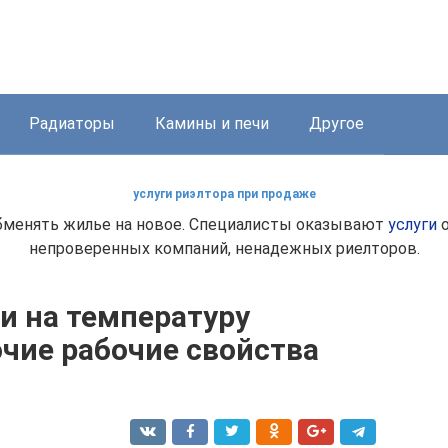
Радиаторы
Камины и печи
Другое
услуги риэлтора при продаже
 обменять жилье на новое. Специалисты оказывают
услуги
о
непроверенных компаний, ненадежных риелторов.
и на температуру
чие рабочие свойства