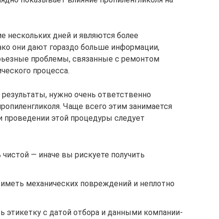
ие нескольких дней и являются более
ако они дают гораздо больше информации,
рьезные проблемы, связанные с ремонтом
ического процесса.
 результаты, нужно очень ответственно
пропиленгликоля. Чаще всего этим занимается
и проведении этой процедуры следует
 чистой — иначе вы рискуете получить
 иметь механических повреждений и неплотно
ь этикетку с датой отбора и данными компании-