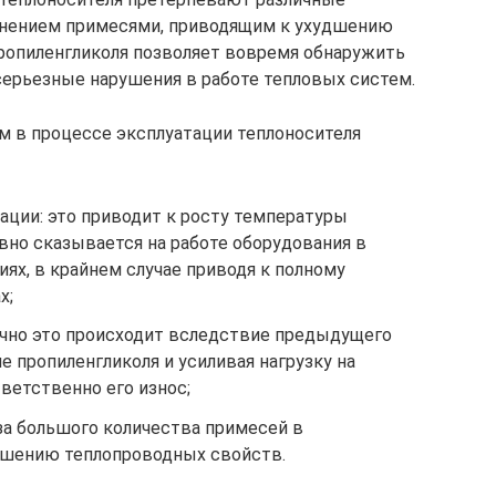
язнением примесями, приводящим к ухудшению
пропиленгликоля позволяет вовремя обнаружить
ерьезные нарушения в работе тепловых систем.
 в процессе эксплуатации теплоносителя
ации: это приводит к росту температуры
ивно сказывается на работе оборудования в
ях, в крайнем случае приводя к полному
х;
ычно это происходит вследствие предыдущего
е пропиленгликоля и усиливая нагрузку на
ветственно его износ;
за большого количества примесей в
удшению теплопроводных свойств.