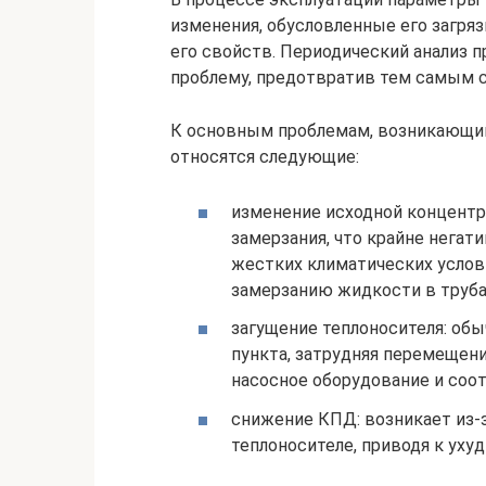
изменения, обусловленные его загр
его свойств. Периодический анализ 
проблему, предотвратив тем самым с
К основным проблемам, возникающим
относятся следующие:
изменение исходной концентр
замерзания, что крайне негат
жестких климатических услови
замерзанию жидкости в труба
загущение теплоносителя: об
пункта, затрудняя перемещени
насосное оборудование и соот
снижение КПД: возникает из-
теплоносителе, приводя к ух