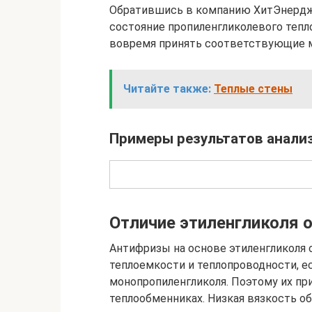
Обратившись в компанию ХитЭнердж
состояние пропиленгликолевого тепл
вовремя принять соответствующие м
Читайте также:
Теплые стены
Примеры результатов анали
Отличие этиленгликоля 
Антифризы на основе этиленгликоля
теплоемкости и теплопроводности, е
монопропиленгликоля. Поэтому их пр
теплообменниках. Низкая вязкость о