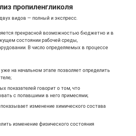
ализ пропиленгликоля
двух видов — полный и экспресс.
вляется прекрасной возможностью бюджетно и в
екущем состоянии рабочей среды,
рудовании. В число определяемых в процессе
 уже на начальном этапе позволяет определить
теле;
ых показателей говорит о том, что
овать с попавшими в него примесями;
 показывает изменение химического состава
елить изменение физического состояния