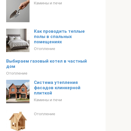
Камины и печи
Как проводить теплые
полы в спальных
помещениях
Отопление
Выбираем газовый котел в частный
дом
Отопление
Система утепления
фасадов клинкерной
плиткой
Камины и печи
Отопление