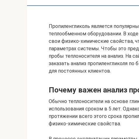
Пропиленгликоль является популярны
теплообменном оборудовании. В ходе
свои физико-химические свойства, ч
параметрах системы. Чтобы это пре
пробы теплоносителя на анализ. На 
заказать анализ пропиленгликоля по
для постоянных клиентов.
Почему важен анализ пр
Обычно теплоносители на основе гл
использования сроком в 5 лет. Однако
протяжении всего этого срока пропи
физико-химические свойства.
В процессе эксплуатации параметры