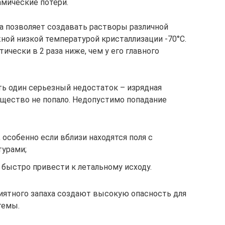
мические потери.
а позволяет создавать растворы различной
ой низкой температурой кристаллизации -70°С.
ически в 2 раза ниже, чем у его главного
ть один серьезный недостаток – изрядная
ещество не попало. Недопустимо попадание
 особенно если вблизи находятся поля с
турами;
т быстро привести к летальному исходу.
иятного запаха создают высокую опасность для
темы.