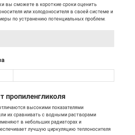
и вы сможете в короткие сроки оценить
оносителя или холодоносителя в своей системе и
еры по устранению потенциальных проблем.
за
от пропиленгликоля
 отличаются высокими показателями
сли их сравнивать с водными растворами
именяют в небольших радиаторах и
беспечивает лучшую циркуляцию теплоносителя