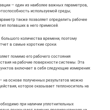
зации — один из наиболее важных параметров,
отоспособность используемой среды;
араметр также позволяет определить рабочее
тип попавших в него примесей.
 большого количества времени, поэтому
тчет в самые короткие сроки.
оляет помимо его рабочего состояния
йствия на рабочие поверхности системы. Эта
унктов включает в себя следующие измерения:
 — на основе полученных результатов можно
ействия, которое оказывает теплоноситель на
еобходимо при наличии уплотнительных
глядно показывает влияние пропиленгликоля на