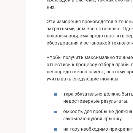
них.
Эти измерения производятся в течен
затратными, чем все остальные. Одн
позволяя вовремя предотвратить се
оборудования и остановкой технолог
Чтобы получить максимально точные
отнестись к процессу отбора пробы 
непосредственно клиент, поэтому пр
учитывать следующие нюансы:
тара обязательно должна быть
недостоверные результаты;
емкость для пробы не должна
закрывающуюся крышку;
на тару необходимо прикрепит