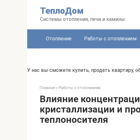
Перейти
ТеплоДом
к
контенту
Системы отопления, печи и камины
Отопление
Работы с отоплением
У нас вы сможете купить, продать квартиру,
Главная
»
Работы с отоплением
Влияние концентраци
кристаллизации и про
теплоносителя