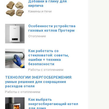
Добавки в глину для
кирпича
Камины и печи
Особенности устройства
газовых котлов Протерм
Отопление
Как работать со
стекловатой: советы,
ошибки + техника
безопасности
Работы с отоплением
ТЕХНОЛОГИИ ЭНЕРГОСБЕРЕЖЕНИЯ:
умные решения для сокращения
расходов отеля
Работы с отоплением
Как выбрать
энергосберегающий котел
для дома