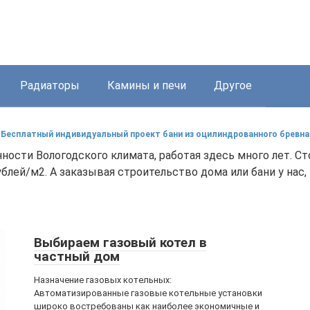
Радиаторы
Камины и печи
Другое
Бесплатный индивидуальный проект бани из оцилиндрованного бревна
ости Вологодского климата, работая здесь много лет. С
ублей/м2. А заказывая строительство дома или бани у нас
Выбираем газовый котел в
частный дом
Назначение газовых котельных:
Автоматизированные газовые котельные установки
широко востребованы как наиболее экономичные и