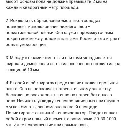
высот основы пола не должна превышать 2 мм на
каждый квадратный метр площади.
2. Исключить образование «мостиков холода»
позволяет использование нижнего слоя –
полиэтиленовой плёнки. Она служит промежуточным
покрытием между полом и плитами. Кроме этого играет
роль шумоизоляции.
3. Между стенами комнаты и плитами укладывается
широкая демпферная лента из вспененного полиэтилена
толщиной 10 мм.
4. Второй слой «пирога» представляет полистирольная
плита. Она не позволяет нагревательному элементу
бесполезно расходовать тепло на нагрев бетонного
пола. Начинать укладку теплоизоляционных плит нужно
с угла комнаты равномерно по всей площади.
Полистирол – отличный теплоизолятор. Представляет
собой строительный элемент с размерами: 30-30-1000
мм. Имеет округленные или прямые пазы,