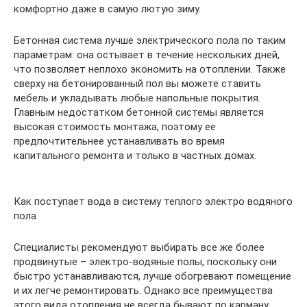
комфортно даже в самую лютую зиму.
Бетонная система лучше электрического пола по таким
параметрам: она остывает в течение нескольких дней,
что позволяет неплохо экономить на отоплении. Также
сверху на бетонированный пол вы можете ставить
мебель и укладывать любые напольные покрытия.
Главным недостатком бетонной системы является
высокая стоимость монтажа, поэтому ее
предпочтительнее устанавливать во время
капитального ремонта и только в частных домах.
Как поступает вода в систему теплого электро водяного
пола
Специалисты рекомендуют выбирать все же более
продвинутые – электро-водяные полы, поскольку они
быстро устанавливаются, лучше обогревают помещение
и их легче ремонтировать. Однако все преимущества
этого вида отопления не всегда бывают по карману