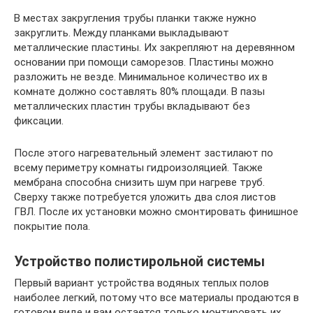
В местах закругления трубы планки также нужно
закруглить. Между планками выкладывают
металлические пластины. Их закрепляют на деревянном
основании при помощи саморезов. Пластины можно
разложить не везде. Минимальное количество их в
комнате должно составлять 80% площади. В пазы
металлических пластин трубы вкладывают без
фиксации.
После этого нагревательный элемент застилают по
всему периметру комнаты гидроизоляцией. Также
мембрана способна снизить шум при нагреве труб.
Сверху также потребуется уложить два слоя листов
ГВЛ. После их установки можно смонтировать финишное
покрытие пола.
Устройство полистирольной системы
Первый вариант устройства водяных теплых полов
наиболее легкий, потому что все материалы продаются в
готовом виде и вам остается только монтировать их