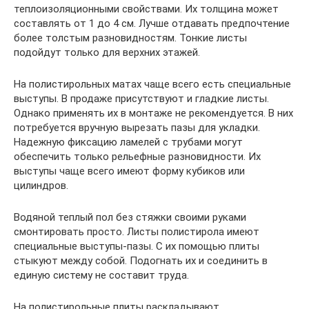
теплоизоляционными свойствами. Их толщина может
составлять от 1 до 4 см. Лучше отдавать предпочтение
более толстым разновидностям. Тонкие листы
подойдут только для верхних этажей.
На полистирольных матах чаще всего есть специальные
выступы. В продаже присутствуют и гладкие листы.
Однако применять их в монтаже не рекомендуется. В них
потребуется вручную вырезать пазы для укладки.
Надежную фиксацию ламелей с трубами могут
обеспечить только рельефные разновидности. Их
выступы чаще всего имеют форму кубиков или
цилиндров.
Водяной теплый пол без стяжки своими руками
смонтировать просто. Листы полистирола имеют
специальные выступы-пазы. С их помощью плиты
стыкуют между собой. Подогнать их и соединить в
единую систему не составит труда.
На полистирольные плиты раскладывают