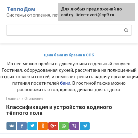
Перейти
ТеплоДом
Для любых предложений по
к
Системы отопления, печи и камины
сайту: lider-dveri@cp9.ru
контенту
Поиск:
цена бани из бревна в СПб
Из нее можно пройти в душевую или отдельный санузел.
Гостиная, оборудованная кухней, рассчитана на полноценный
отдых хозяев и гостей, и помогает решить задачу организации
питания посетителей
бани
. В гостинойтакже можно
расположить стол, кресла, диваны для отдыха.
Главная
»
Отопление
Классификация и устройство водяного
тёплого пола