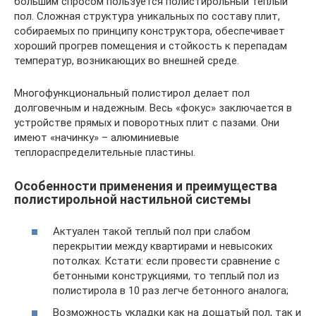
большим спросом пользуется полистирольный теплый
пол. Сложная структура уникальных по составу плит,
собираемых по принципу конструктора, обеспечивает
хороший прогрев помещения и стойкость к перепадам
температур, возникающих во внешней среде.
Многофункциональный полистирол делает пол
долговечным и надежным. Весь «фокус» заключается в
устройстве прямых и поворотных плит с пазами. Они
имеют «начинку» – алюминиевые
теплораспределительные пластины.
Особенности применения и преимущества
полистирольной настильной системы
Актуален такой теплый пол при слабом
перекрытии между квартирами и невысоких
потолках. Кстати: если провести сравнение с
бетонными конструкциями, то теплый пол из
полистирола в 10 раз легче бетонного аналога;
Возможность укладки как на дощатый пол, так и