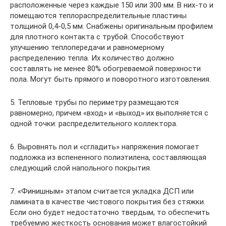
расположенные через каждые 150 или 300 мм. В них-то и
помещаются теплораспределительные пластины
толщиной 0,4-0,5 мм. Снабжены оригинальным профилем
для плотного контакта с трубой. Способствуют
улучшению теплопередачи и равномерному
распределению тепла. Их количество должно
составлять не менее 80% обогреваемой поверхности
пола. Могут быть прямого и поворотного изготовления.
5. Тепловые трубы по периметру размещаются
равномерно, причем «вход» и «выход» их выполняется с
одной точки: распределительного коллектора.
6. Выровнять пол и «сгладить» напряжения помогает
подложка из вспененного полиэтилена, составляющая
следующий слой напольного покрытия.
7. «Финишным» этапом считается укладка ДСП или
ламината в качестве чистового покрытия без стяжки.
Если оно будет недостаточно твердым, то обеспечить
требуемую жесткость основания может влагостойкий