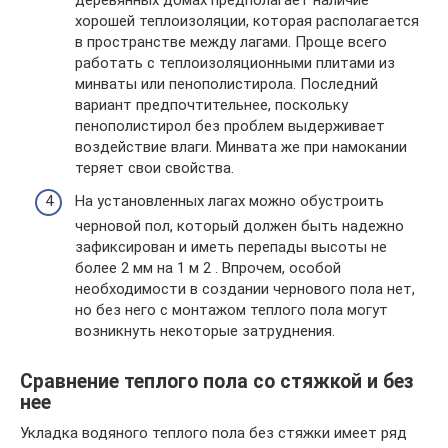
хорошей теплоизоляции, которая располагается
в пространстве между лагами. Проще всего
работать с теплоизоляционными плитами из
минваты или пенополистирола. Последний
вариант предпочтительнее, поскольку
пенополистирол без проблем выдерживает
воздействие влаги. Минвата же при намокании
теряет свои свойства.
На установленных лагах можно обустроить
черновой пол, который должен быть надежно
зафиксирован и иметь перепады высоты не
более 2 мм на 1 м 2 . Впрочем, особой
необходимости в создании чернового пола нет,
но без него с монтажом теплого пола могут
возникнуть некоторые затруднения.
Сравнение теплого пола со стяжкой и без
нее
Укладка водяного теплого пола без стяжки имеет ряд