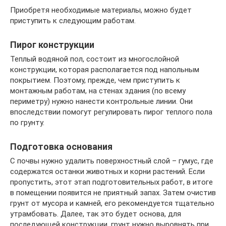
Приобретя необходимые материалы, можно будет
приступить к следующим работам.
Пирог конструкции
Теплый водяной пол, состоит из многослойной
конструкции, которая располагается под напольным
покрытием. Поэтому, прежде, чем приступить к
монтажным работам, на стенах здания (по всему
периметру) нужно нанести контрольные линии. Они
впоследствии помогут регулировать пирог теплого пола
по грунту.
Подготовка основания
С почвы нужно удалить поверхностный слой – гумус, где
содержатся останки животных и корни растений. Если
пропустить, этот этап подготовительных работ, в итоге
в помещении появится не приятный запах. Затем очистив
грунт от мусора и камней, его рекомендуется тщательно
утрамбовать. Далее, так это будет основа, для
последующей конструкции, грунт нужно выровнять при