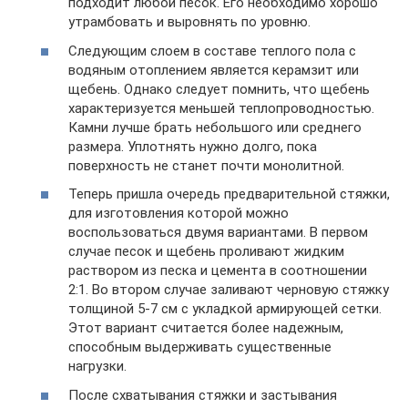
подходит любой песок. Его необходимо хорошо
утрамбовать и выровнять по уровню.
Следующим слоем в составе теплого пола с
водяным отоплением является керамзит или
щебень. Однако следует помнить, что щебень
характеризуется меньшей теплопроводностью.
Камни лучше брать небольшого или среднего
размера. Уплотнять нужно долго, пока
поверхность не станет почти монолитной.
Теперь пришла очередь предварительной стяжки,
для изготовления которой можно
воспользоваться двумя вариантами. В первом
случае песок и щебень проливают жидким
раствором из песка и цемента в соотношении
2:1. Во втором случае заливают черновую стяжку
толщиной 5-7 см с укладкой армирующей сетки.
Этот вариант считается более надежным,
способным выдерживать существенные
нагрузки.
После схватывания стяжки и застывания