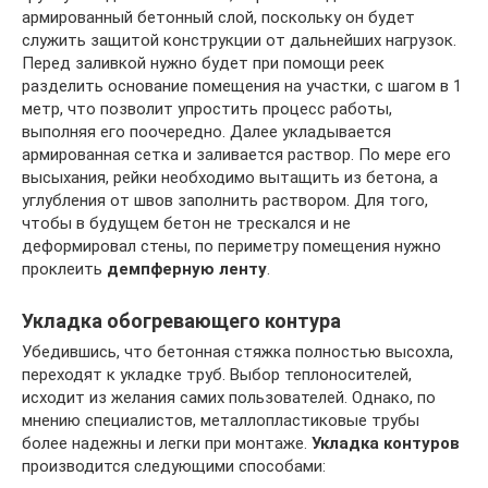
армированный бетонный слой, поскольку он будет
служить защитой конструкции от дальнейших нагрузок.
Перед заливкой нужно будет при помощи реек
разделить основание помещения на участки, с шагом в 1
метр, что позволит упростить процесс работы,
выполняя его поочередно. Далее укладывается
армированная сетка и заливается раствор. По мере его
высыхания, рейки необходимо вытащить из бетона, а
углубления от швов заполнить раствором. Для того,
чтобы в будущем бетон не трескался и не
деформировал стены, по периметру помещения нужно
проклеить
демпферную ленту
.
Укладка обогревающего контура
Убедившись, что бетонная стяжка полностью высохла,
переходят к укладке труб. Выбор теплоносителей,
исходит из желания самих пользователей. Однако, по
мнению специалистов, металлопластиковые трубы
более надежны и легки при монтаже.
Укладка контуров
производится следующими способами: