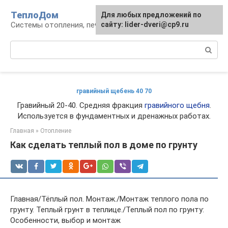
Перейти
ТеплоДом
Для любых предложений по
к
Системы отопления, печи и камины
сайту: lider-dveri@cp9.ru
контенту
Поиск:
гравийный щебень 40 70
Гравийный 20-40. Средняя фракция
гравийного щебня
.
Используется в фундаментных и дренажных работах.
Главная
»
Отопление
Как сделать теплый пол в доме по грунту
Главная/Тёплый пол. Монтаж./Монтаж теплого пола по
грунту. Теплый грунт в теплице./Теплый пол по грунту:
Особенности, выбор и монтаж