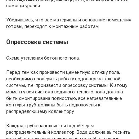
помощи уровня.
Убедившись, что все материалы и основание помещения
готовы, переходят к монтажным работам.
Опрессовка системы
Схема утепления бетонного пола.
Перед тем как произвести цементную стяжку пола,
необходимо проверить работу водонагревательной
системы, т.е. произвести опрессовку системы. К этому
моменту вся система водяного теплого пола должна
быть смонтирована полностью, все нагревательные
контуры труб должны быть подключены к
распределяющему коллектору.
Каждая труба наполняется водой через
распределительный коллектор. Вода должна вытеснить
из труб воздух через сливные вентили. В это время