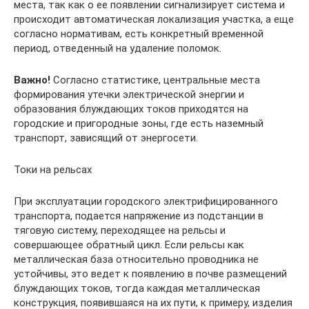
места, так как о ее появлении сигнализирует система и
происходит автоматическая локализация участка, а еще
согласно нормативам, есть конкретный временной
период, отведенный на удаление поломок.
Важно!
Cогласно статистике, центральные места
формирования утечки электрической энергии и
образования блуждающих токов приходятся на
городские и пригородные зоны, где есть наземный
транспорт, зависящий от энергосети.
Токи на рельсах
При эксплуатации городского электрифицированного
транспорта, подается напряжение из подстанции в
тяговую систему, переходящее на рельсы и
совершающее обратный цикл. Если рельсы как
металлическая база относительно проводника не
устойчивы, это ведет к появлению в почве размещений
блуждающих токов, тогда каждая металлическая
конструкция, появившаяся на их пути, к примеру, изделия