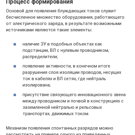
Процесс формирования
Основой для появления блуждающих токов служит
бесчисленное множество оборудования, работающего
от электрического заряда, в результате возможными
источниками являются такие элементы:
наличие ЗУ в подобных объектах как
подстанции, ВЛ с нулевым проводником,
распределители;
появление активности, в конечном итоге
разрушения слоя изоляции проводов, несущих
ток в кабелях и ВЛ сетях, где нейтраль
изолирована;
присутствие связующего инновационного звена
между проводником и почвой в конструкциях с
заземленной нейтралью и рельсовых
транспортах, движимых током.
Механизм появления спонтанных разрядов можно
рассмотреть на примере одного из приведенных