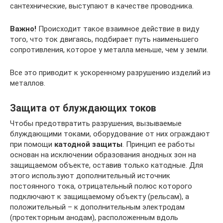
сантехнические, выступают в качестве проводника.
Важно!
Происходит такое взаимное действие в виду
того, что ток двигаясь, подбирает путь наименьшего
сопротивления, которое у металла меньше, чем у земли.
Все это приводит к ускоренному разрушению изделий из
металлов.
Защита от блуждающих токов
Чтобы предотвратить разрушения, вызываемые
блуждающими токами, оборудование от них ограждают
при помощи
катодной защиты
. Принцип ее работы
основан на исключении образования анодных зон на
защищаемом объекте, оставив только катодные. Для
этого используют дополнительный источник
постоянного тока, отрицательный полюс которого
подключают к защищаемому объекту (рельсам), а
положительный – к дополнительным электродам
(протекторным анодам), расположенным вдоль