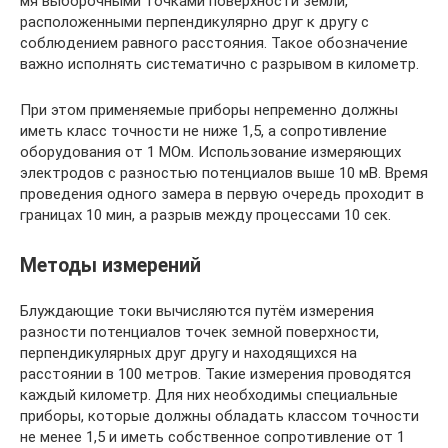
мя выборочными точками поверхности земли,
расположенными перпендикулярно друг к другу с
соблюдением равного расстояния. Такое обозначение
важно исполнять систематично с разрывом в километр.
При этом применяемые приборы непременно должны
иметь класс точности не ниже 1,5, а сопротивление
оборудования от 1 МОм. Использование измеряющих
электродов с разностью потенциалов выше 10 мВ. Время
проведения одного замера в первую очередь проходит в
границах 10 мин, а разрыв между процессами 10 сек.
Методы измерений
Блуждающие токи вычисляются путём измерения
разности потенциалов точек земной поверхности,
перпендикулярных друг другу и находящихся на
расстоянии в 100 метров. Такие измерения проводятся
каждый километр. Для них необходимы специальные
приборы, которые должны обладать классом точности
не менее 1,5 и иметь собственное сопротивление от 1