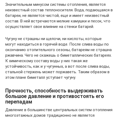
Значительным минусом системы отопления, является
неизвестный состав теплоносителя. Вода, подающаяся в
батареи, не является чистой, еще и имеет неизвестный
состав. В ней встречаются мелкие камушки и песок, что
осуществляет свое влияние на стенки батарей.
Чугуну не страшны ни щелочи, ни кислоты, которые
могут находиться в горячей воде. После слива воды по
окончанию отопительного сезоны, батареям не страшна
ржавчина. Чего не скажешь о биметаллических батареях.
К химическому составу воды у них такая же
устойчивость, как и у чугунных, а вот после слива воды,
стальной стержень может поржаветь. Таким образом в
этом плане биметалл уступает чугуну.
Прочность, способность выдерживать
большое давление и противостоять его
перепадам
Давление в большинстве центральных систем отопления
многоэтажных домов традиционно не является