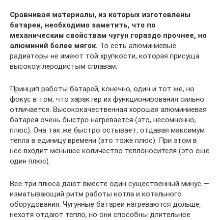
Сравнивая материалы, из которых изготовлены
батареи, необходимо заметить, что по
механическим свойствам чугун гораздо прочнее, но
алюминий более мягок.
То есть алюминиевые
радиаторы не имеют той хрупкости, которая присуща
высокоуглеродистым сплавам.
Принцип работы батарей, конечно, один и тот же, но
фокус в том, что характер их функционирования сильно
отличается. Высококачественная хорошая алюминиевая
батарея очень быстро нагревается (это, несомненно,
плюс). Она так же быстро остывает, отдавая максимум
тепла в единицу времени (это тоже плюс). При этом в
нее входит меньшее количество теплоносителя (это еще
один плюс).
Все три плюса дают вместе один существенный минус —
изматывающий ритм работы котла и котельного
оборудования. Чугунные батареи нагреваются дольше,
нехотя отдают тепло, но они способны длительное