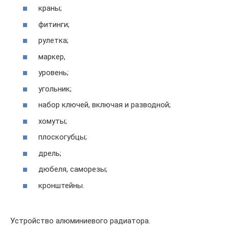
краны;
фитинги;
рулетка;
маркер,
уровень;
угольник;
набор ключей, включая и разводной;
хомуты;
плоскогубцы;
дрель;
дюбеля, саморезы;
кронштейны.
Устройство алюминиевого радиатора.