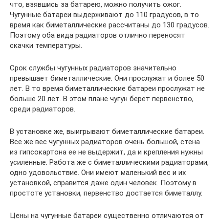
что, взявшись за батарею, можно получить ожог.
Чугунные батареи выдерживают до 110 градусов, в то
время как биметаллические рассчитаны до 130 градусов.
Поэтому оба вида радиаторов отлично переносят
скачки температуры.
Срок службы чугунных радиаторов значительно
превышает биметаллические. Они прослужат и более 50
лет. В то время биметаллические батареи прослужат не
больше 20 лет. В этом плане чугун берет первенство,
среди радиаторов.
В установке же, выигрывают биметаллические батареи.
Все же вес чугунных радиаторов очень большой, стена
из гипсокартона ее не выдержит, да и крепления нужны
усиленные. Работа же с биметаллическими радиаторами,
одно удовольствие. Они имеют маленький вес и их
установкой, справится даже один человек. Поэтому в
простоте установки, первенство достается биметаллу.
Цены на чугунные батареи существенно отличаются от