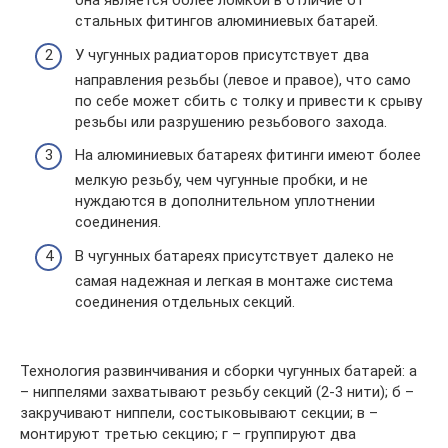
она является более ломкой в отличие от
стальных фитингов алюминиевых батарей.
У чугунных радиаторов присутствует два
направления резьбы (левое и правое), что само
по себе может сбить с толку и привести к срыву
резьбы или разрушению резьбового захода.
На алюминиевых батареях фитинги имеют более
мелкую резьбу, чем чугунные пробки, и не
нуждаются в дополнительном уплотнении
соединения.
В чугунных батареях присутствует далеко не
самая надежная и легкая в монтаже система
соединения отдельных секций.
Технология развинчивания и сборки чугунных батарей: а
– ниппелями захватывают резьбу секций (2-3 нити); б –
закручивают ниппели, состыковывают секции; в –
монтируют третью секцию; г – группируют два