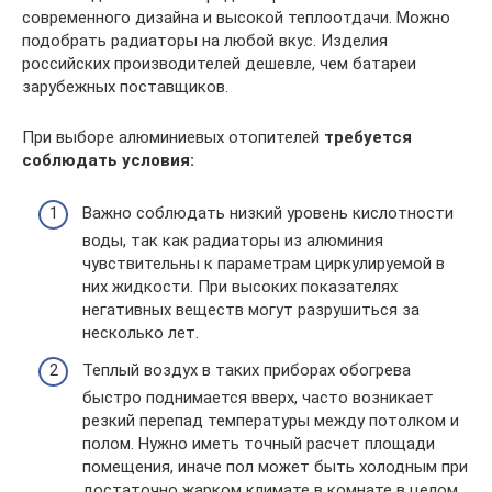
современного дизайна и высокой теплоотдачи. Можно
подобрать радиаторы на любой вкус. Изделия
российских производителей дешевле, чем батареи
зарубежных поставщиков.
При выборе алюминиевых отопителей
требуется
соблюдать условия:
Важно соблюдать низкий уровень кислотности
воды, так как радиаторы из алюминия
чувствительны к параметрам циркулируемой в
них жидкости. При высоких показателях
негативных веществ могут разрушиться за
несколько лет.
Теплый воздух в таких приборах обогрева
быстро поднимается вверх, часто возникает
резкий перепад температуры между потолком и
полом. Нужно иметь точный расчет площади
помещения, иначе пол может быть холодным при
достаточно жарком климате в комнате в целом.