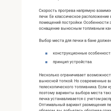
Скорость прогрева напрямую взаимос
печи. Ее классическое расположение 
помещений постройки. Особенности 
оснащение выносным топливным кан
Выбор места для печки в бане долже
конструкционные особенности
принцип устройства.
Несколько ограничивает возможность
выносной топкой. Но современные в
телескопического топливника. Если н
поэтому варианты выбора места так
печка устанавливается с учетом рас
Оптимальный вариант размещения печи
образом, вы добьетесь обогрева сра