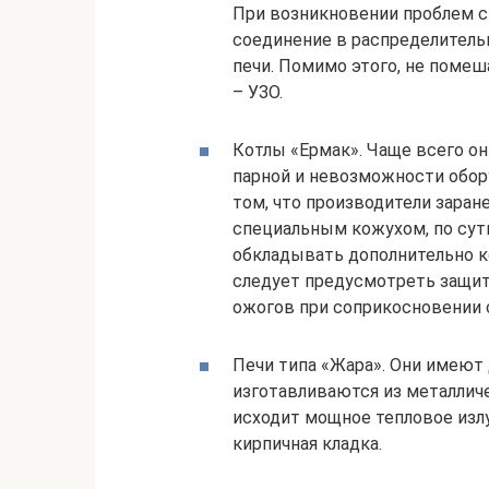
При возникновении проблем с
соединение в распределитель
печи. Помимо этого, не помеш
– УЗО.
Котлы «Ермак». Чаще всего о
парной и невозможности обор
том, что производители заран
специальным кожухом, по сут
обкладывать дополнительно к
следует предусмотреть защит
ожогов при соприкосновении 
Печи типа «Жара». Они имеют
изготавливаются из металлич
исходит мощное тепловое изл
кирпичная кладка.