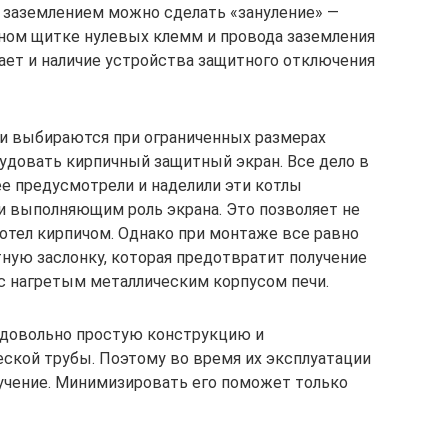
 заземлением можно сделать «зануление» —
ном щитке нулевых клемм и провода заземления
ает и наличие устройства защитного отключения
ни выбираются при ограниченных размерах
удовать кирпичный защитный экран. Все дело в
ее предусмотрели и наделили эти котлы
и выполняющим роль экрана. Это позволяет не
отел кирпичом. Однако при монтаже все равно
ную заслонку, которая предотвратит получение
с нагретым металлическим корпусом печи.
 довольно простую конструкцию и
еской трубы. Поэтому во время их эксплуатации
учение. Минимизировать его поможет только