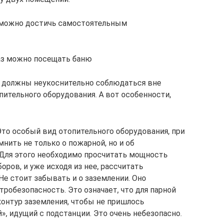
 можно достичь самостоятельным
аз можно посещать баню
 должны неукоснительно соблюдаться вне
пительного оборудования. А вот особенности,
Это особый вид отопительного оборудования, при
нить не только о пожарной, но и об
 Для этого необходимо просчитать мощность
ров, и уже исходя из нее, рассчитать
е стоит забывать и о заземлении. Оно
тробезопасность. Это означает, что для парной
контур заземления, чтобы не пришлось
», идущий с подстанции. Это очень небезопасно.