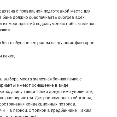
вязана с правильной подготовкой места для
в бане должно обеспечивать обогрев всех
этих мероприятий подразумевают обязательное
алом.
н быть обусловлен рядом следующих факторов:
 печки;
 выбора места железная банная печка с
арианты имеют оснащение в виде
ужно, длину такой топки допустимо увеличить,
же расширяются. Для равномерного обогрева,
пространения конвекционных потоков.
 – в парной, с топкой в предбаннике. Таким
зу двух помещений.