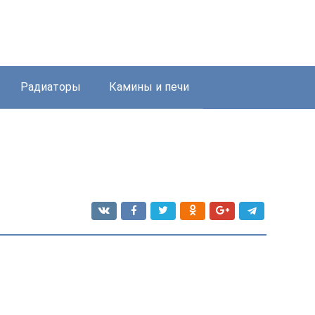
Радиаторы
Камины и печи
и