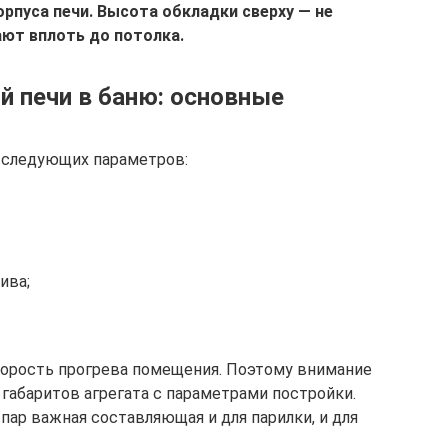
орпуса печи. Высота обкладки сверху — не
ают вплоть до потолка.
й печи в баню: основные
м следующих параметров:
ива;
корость прогрева помещения. Поэтому внимание
габаритов агрегата с параметрами постройки.
пар важная составляющая и для парилки, и для