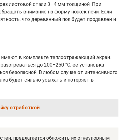
рез листовой стали 3–4 мм толщиной. При
обращать внимание на форму ножек печи. Если
ятность, что деревянный пол будет продавлен и
 имеют в комплекте теплоотражающий экран.
разогреваться до 200–250 °С, ее установка
ься безопасной. В любом случае от интенсивного
лка будет сильно усыхать и потеряет в
уйку отработкой
стен, предлагается обложить их огнеупорным