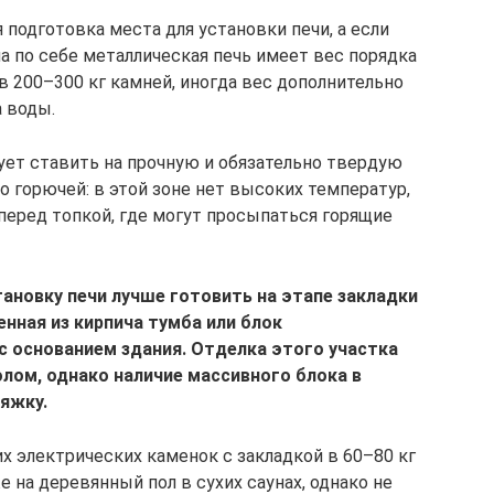
подготовка места для установки печи, а если
ма по себе металлическая печь имеет вес порядка
 в 200–300 кг камней, иногда вес дополнительно
а воды.
ует ставить на прочную и обязательно твердую
 горючей: в этой зоне нет высоких температур,
перед топкой, где могут просыпаться горящие
тановку печи лучше готовить на этапе закладки
нная из кирпича тумба или блок
 основанием здания. Отделка этого участка
лом, однако наличие массивного блока в
яжку.
их электрических каменок с закладкой в 60–80 кг
 на деревянный пол в сухих саунах, однако не