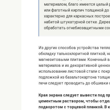
материалом, благо имеется целый
или фаготный кирпич толщиной до 
характерно для каркасных построе
набитой штукатурной сетке. Дере
обработать огнебиозащитными со
Из других способов устройства теп
обкладку талькохлоритной плиткой, 
магнезитовыми плитами. Конечный вы
материалов и их декоративной ценно
использование листовой стали с пок
подложкой из базальтокартона толщин
печи следует проводить до обшивки 
Края экрана следует вывести под 
цементным раствором, чтобы отде
подворотом с торцевой планкой. В