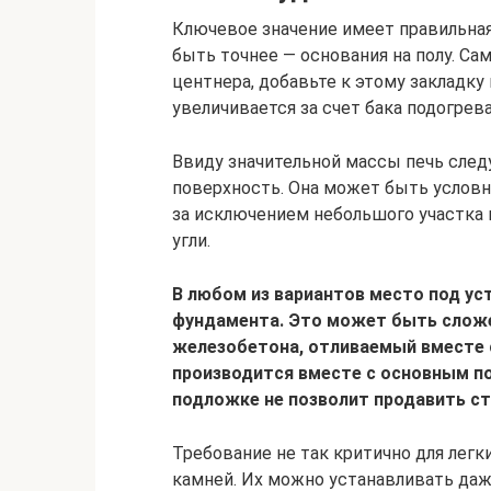
Ключевое значение имеет правильная 
быть точнее — основания на полу. Са
центнера, добавьте к этому закладку
увеличивается за счет бака подогрев
Ввиду значительной массы печь след
поверхность. Она может быть условно
за исключением небольшого участка 
угли.
В любом из вариантов место под ус
фундамента. Это может быть сложе
железобетона, отливаемый вместе с
производится вместе с основным по
подложке не позволит продавить ст
Требование не так критично для легк
камней. Их можно устанавливать даже