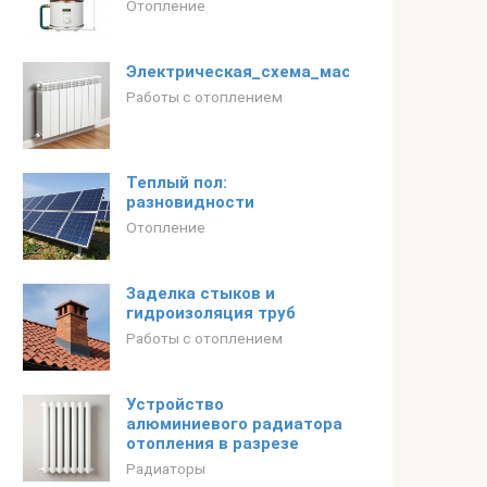
Отопление
Электрическая_схема_масляного_радиат
Работы с отоплением
Теплый пол:
разновидности
Отопление
Заделка стыков и
гидроизоляция труб
Работы с отоплением
Устройство
алюминиевого радиатора
отопления в разрезе
Радиаторы