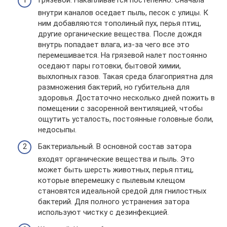
внутри каналов оседает пыль, песок с улицы. К
ним добавляются тополиный пух, перья птиц,
другие органические вещества. После дождя
внутрь попадает влага, из-за чего все это
перемешивается. На грязевой налет постоянно
оседают пары готовки, бытовой химии,
выхлопных газов. Такая среда благоприятна для
размножения бактерий, но губительна для
здоровья. Достаточно несколько дней пожить в
помещении с засоренной вентиляцией, чтобы
ощутить усталость, постоянные головные боли,
недосыпы.
Бактериальный. В основной состав затора
входят органические вещества и пыль. Это
может быть шерсть животных, перья птиц,
которые вперемешку с пылевым клещом
становятся идеальной средой для гнилостных
бактерий. Для полного устранения затора
используют чистку с дезинфекцией.