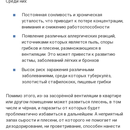
Среди них:
Постоянная сонливость и хроническая
усталость, что приводит к потере концентрации,
внимания и снижению работоспособности
Появление различных аллергических реакций,
источниками которых является пыль, споры
грибков и плесени, размножающихся в
вентиляции. Это может привести к развитию
астмы, заболеваний лёгких и бронхов
Высок риск заражения различными
заболеваниями, среди которых туберкулёз,
золотистый стафилококк, пищевые грибки
Помимо этого, из-за засорённой вентиляции в квартире
или другом помещении может развиться плесень, в том
числе и чёрная, и паразиты от которых будет
проблематично избавиться в дальнейшем. А неприятный
запах сырости и плесени, от которого не помогает ни
дезодорирование, ни проветривание, способен нанести