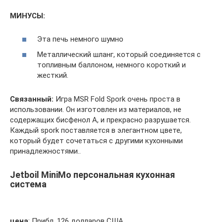
МИНУСЫ:
Эта печь немного шумно
Металлический шланг, который соединяется с
топливным баллоном, немного короткий и
жесткий.
Связанный:
Игра MSR Fold Spork очень проста в
использовании. Он изготовлен из материалов, не
содержащих бисфенол А, и прекрасно разрушается.
Каждый spork поставляется в элегантном цвете,
который будет сочетаться с другими кухонными
принадлежностями..
Jetboil MiniMo персональная кухонная
система
цена
: Прибл. 126 долларов США