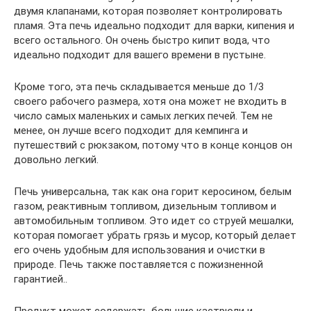
двумя клапанами, которая позволяет контролировать
пламя. Эта печь идеально подходит для варки, кипения и
всего остального. Он очень быстро кипит вода, что
идеально подходит для вашего времени в пустыне.
Кроме того, эта печь складывается меньше до 1/3
своего рабочего размера, хотя она может не входить в
число самых маленьких и самых легких печей. Тем не
менее, он лучше всего подходит для кемпинга и
путешествий с рюкзаком, потому что в конце концов он
довольно легкий.
Печь универсальна, так как она горит керосином, белым
газом, реактивным топливом, дизельным топливом и
автомобильным топливом. Это идет со струей мешалки,
которая помогает убрать грязь и мусор, который делает
его очень удобным для использования и очистки в
природе. Печь также поставляется с пожизненной
гарантией..
Продукт может содержать большие кастрюли и