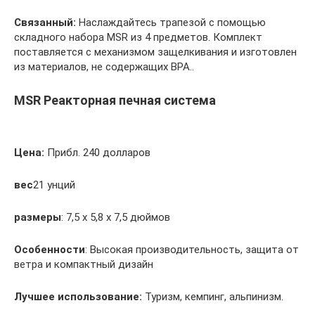
Связанный:
Наслаждайтесь трапезой с помощью
складного набора MSR из 4 предметов. Комплект
поставляется с механизмом защелкивания и изготовлен
из материалов, не содержащих BPA..
MSR Реакторная печная система
Цена:
Прибл. 240 долларов
вес
21 унций
размеры
: 7,5 х 5,8 х 7,5 дюймов
Особенности
: Высокая производительность, защита от
ветра и компактный дизайн
Лучшее использование:
Туризм, кемпинг, альпинизм.