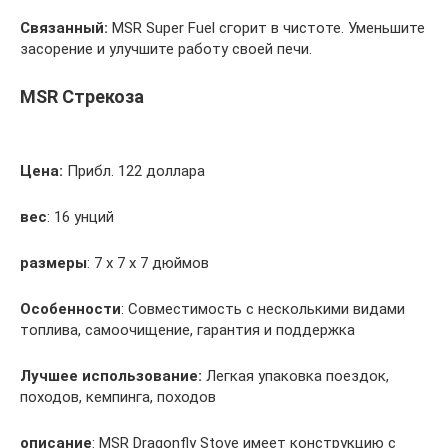
Связанный:
MSR Super Fuel сгорит в чистоте. Уменьшите
засорение и улучшите работу своей печи.
MSR Стрекоза
Цена:
Прибл. 122 доллара
вес
: 16 унций
размеры
: 7 х 7 х 7 дюймов
Особенности
: Совместимость с несколькими видами
топлива, самоочищение, гарантия и поддержка
Лучшее использование:
Легкая упаковка поездок,
походов, кемпинга, походов
описание
: MSR Dragonfly Stove имеет конструкцию с