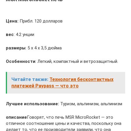
Цена:
Прибл. 120 долларов
вес
: 4.2 унции
размеры
: 5 х 4 х 3,5 дюйма
Особенности
: Легкий, компактный и ветрозащитный.
Читайте также:
Технология бесконтактных
платежей Paypass — что это
Лучшее использование:
Туризм, альпинизм, альпинизм
описание
Говорят, что печь MSR MicroRocket — это
отличное соотношение цены и качества, поскольку она
делает то, что ее производители заявили, что она