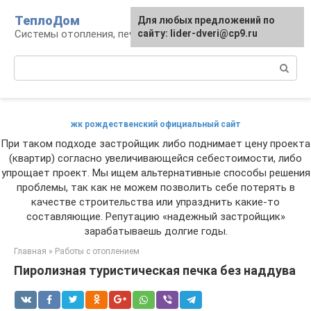
Перейти
ТеплоДом
Для любых предложений по
к
Системы отопления, печи и камины
сайту: lider-dveri@cp9.ru
контенту
Поиск:
жк рождественский официальный сайт
При таком подходе застройщик либо поднимает цену проекта
(квартир) согласно увеличивающейся себестоимости, либо
упрощает проект. Мы ищем альтернативные способы решения
проблемы, так как не можем позволить себе потерять в
качестве строительства или упразднить какие-то
составляющие. Репутацию «надежный застройщик»
зарабатываешь долгие годы.
Главная
»
Работы с отоплением
Пиролизная туристическая печка без наддува