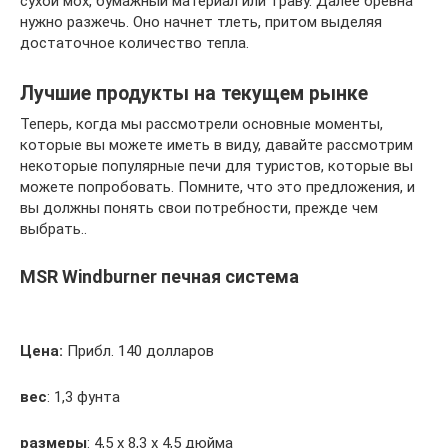
сухой мох, бумажный материал или траву. Далее бревна
нужно разжечь. Оно начнет тлеть, притом выделяя
достаточное количество тепла.
Лучшие продукты на текущем рынке
Теперь, когда мы рассмотрели основные моменты,
которые вы можете иметь в виду, давайте рассмотрим
некоторые популярные печи для туристов, которые вы
можете попробовать. Помните, что это предложения, и
вы должны понять свои потребности, прежде чем
выбрать..
MSR Windburner печная система
Цена:
Прибл. 140 долларов
вес
: 1,3 фунта
размеры
: 4,5 х 8,3 х 4,5 дюйма