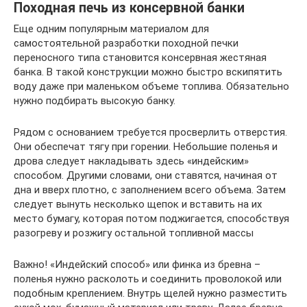
Походная печь из консервной банки
Еще одним популярным материалом для
самостоятельной разработки походной печки
переносного типа становится консервная жестяная
банка. В такой конструкции можно быстро вскипятить
воду даже при маленьком объеме топлива. Обязательно
нужно подбирать высокую банку.
Рядом с основанием требуется просверлить отверстия.
Они обеспечат тягу при горении. Небольшие поленья и
дрова следует накладывать здесь «индейским»
способом. Другими словами, они ставятся, начиная от
дна и вверх плотно, с заполнением всего объема. Затем
следует вынуть несколько щепок и вставить на их
место бумагу, которая потом поджигается, способствуя
разогреву и розжигу остальной топливной массы
Важно! «Индейский способ» или финка из бревна –
поленья нужно расколоть и соединить проволокой или
подобным креплением. Внутрь щелей нужно разместить