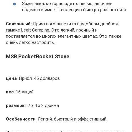
Зажигалка, которая идет с печью, не очень
надежна и имеет тенденцию быстро разлагаться
Связанный:
Приятного аппетита в удобном двойном
гамаке Legit Camping. Это легкий, прочный и
поставляется во многих элегантных цветах. Это также
очень легко настроить.
MSR PocketRocket Stove
цена
: Прибл. 45 долларов
вес
: 16 унций
размеры
: 7 х 4 х 3 дюйма
Особенности
: Легкий, быстрый и эффективный.